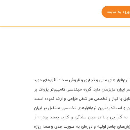
ورود به سایت
د را با طراحی نرم‌افزار های مالی و تجاری و فروش سخت افزارهای مورد
رنس اولین دستاورد ارزشمند این گروه است که امروزه بیش از 30000 کاربر فعال در سراسر ایران عزیزمان دارد. گروه مهندسی کامپیوتر پژواک بر
 مطابق با نیاز و تخصص هر شغل طراحی و ارائه نموده است.
ین و استانداردترین نرم‌افزارهای تخصصی مشاغل در ایران
ه کاراریی بالا در عین سادگی و کاربر پسند بودن، از
وزش‌های جامع اولیه و دوره‌ای به صورت جدی و همه روزه