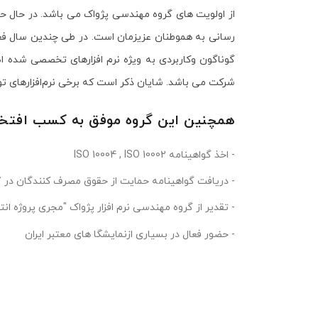
رسانی به هموطنان عزیزمان است. در طی چندین سال فعالی
گوناگون وکاربردی به ویژه نرم افزارهای تخصصی شده اص
شرکت می باشد. شایان ذکر است که برخی نرم‌افزارهای تو
همچنین این گروه موفق به کسب افتخارا
- اخذ گواهینامه ISO 10004 , ISO 10002
- دریافت گواهینامه حمایت از حقوق مصرف کنندگان در 17 اسفند ماه 95
- تقدیر از گروه مهندسی نرم افزار پژواک "مجری پروژه انت
- حضور فعال در بسیاری ازنمایشگا های معتبر ایران