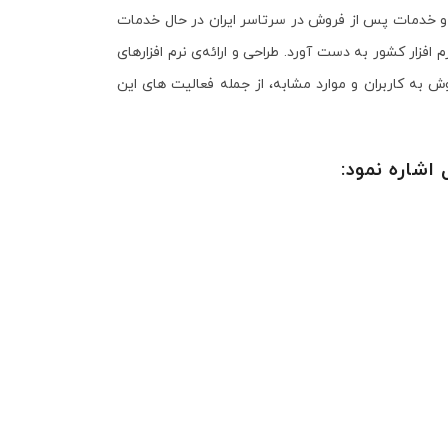
حاضر گروه مهندسی کامپیوتری پژواک با بیش از 250 نماینده و عامل فروش و خدمات پس از فروش در سرتاسر ایران در حال خدمات
ار کشور به دست آورد. طراحی و ارائه‌ی نرم افزار‌های
 به کاربران و موارد مشابه، از جمله فعالیت های این
اشاره نمود: