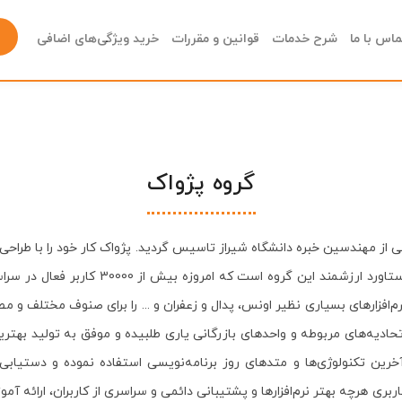
ماس با ما
شرح خدمات
قوانین و مقررات
خرید ویژگی‌های اضافی
گروه پژواک
مپیوتر پژواک در سال 1378 توسط جمعی از مهندسین خبره دانشگاه شیراز تاسیس گردید. پژواک کار خو
نیاز کاربران آغاز نمود. نرم‌افزار حسابداری پ
نرم‌افزارهای بسیاری نظیر اونس، پدال و زعفران و ... را برای صنوف مختلف و
اتحادیه‌های مربوطه و واحدهای بازرگانی یاری طلبیده و موفق به تولید بهتر
ین تکنولوژی‌ها و متدهای روز برنامه‌نویسی استفاده نموده و دستیابی ب
ری هرچه بهتر نرم‌افزارها و پشتیبانی دائمی و سراسری از کاربران، ارائه آم