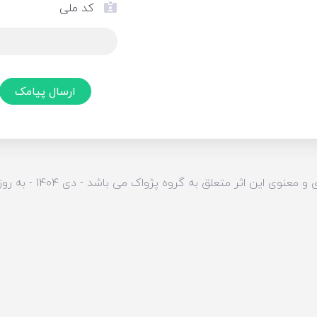
کد ملی
ارسال پیامک
وی این اثر متعلق به گروه پژواک می باشد - دی 1404 - به روز رسانی به 5.1.9